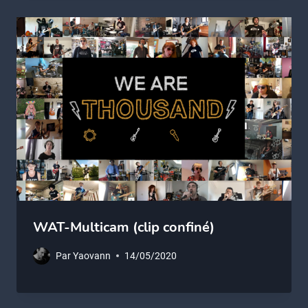
WAT-Multicam (clip confiné)
Par
Yaovann
14/05/2020