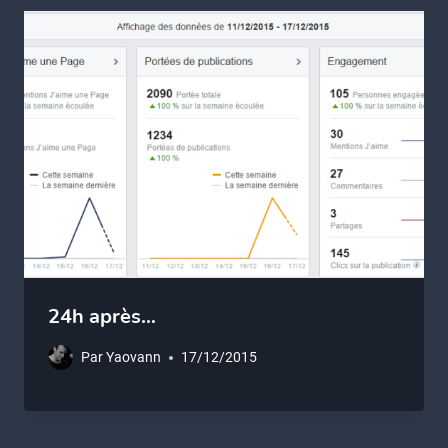
24h après…
Par
Yaovann
17/12/2015