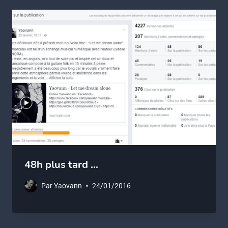
48h plus tard …
Par
Yaovann
24/01/2016