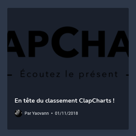
En tête du classement ClapCharts !
Par
Yaovann
01/11/2018